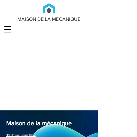
MAISON DE LA MECANIQUE
Maison de la mécanique
39 -41 rue Louis Blanc